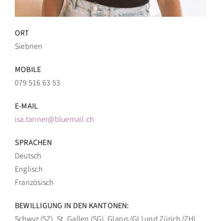
ORT
Siebnen
MOBILE
079 516 63 53
E-MAIL
isa.tanner@bluemail.ch
SPRACHEN
Deutsch
Englisch
Französisch
BEWILLIGUNG IN DEN KANTONEN:
Schwyz (SZ), St. Gallen (SG), Glarus (GL) und Zürich (ZH)