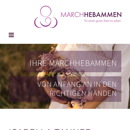
Zum
Inhalt
springen
IHRE MARCHHEBAMMEN
VON ANFANG AN IN DEN
RICHTIGEN HÄNDEN