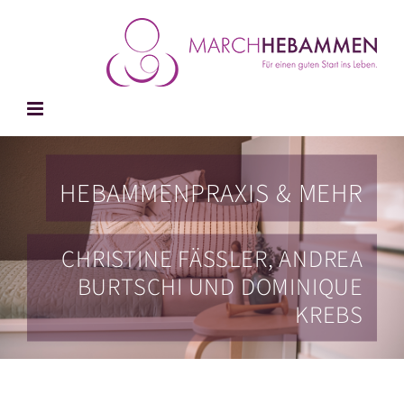
Zum
Inhalt
springen
HEBAMMENPRAXIS & MEHR
CHRISTINE FÄSSLER, ANDREA
BURTSCHI UND DOMINIQUE
KREBS