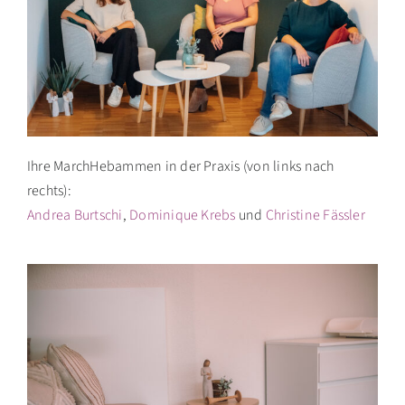
Ihre MarchHebammen in der Praxis (von links nach
rechts):
Andrea Burtschi
,
Dominique Krebs
und
Christine Fässler